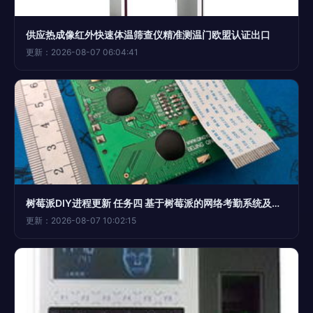
供应热成像红外快速体温筛查仪精准测温门欧盟认证出口
更新：2026-08-07 06:04:41
树莓派DIY进程更新 任务四 基于树莓派的网络考勤系统及刷卡门禁（第三阶段）——电子产品世界论坛开发实践
更新：2026-08-07 10:02:15