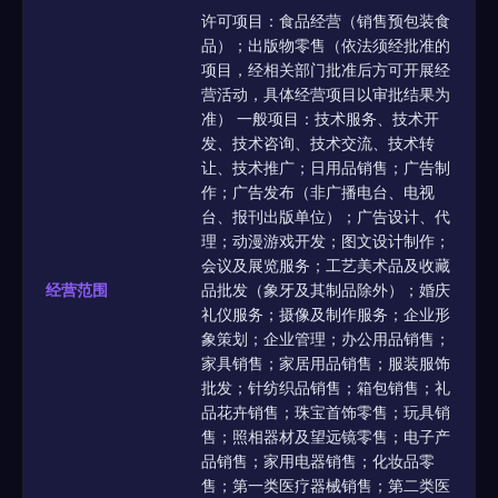
许可项目：食品经营（销售预包装食
品）；出版物零售（依法须经批准的
项目，经相关部门批准后方可开展经
营活动，具体经营项目以审批结果为
准） 一般项目：技术服务、技术开
发、技术咨询、技术交流、技术转
让、技术推广；日用品销售；广告制
作；广告发布（非广播电台、电视
台、报刊出版单位）；广告设计、代
理；动漫游戏开发；图文设计制作；
会议及展览服务；工艺美术品及收藏
经营范围
品批发（象牙及其制品除外）；婚庆
礼仪服务；摄像及制作服务；企业形
象策划；企业管理；办公用品销售；
家具销售；家居用品销售；服装服饰
批发；针纺织品销售；箱包销售；礼
品花卉销售；珠宝首饰零售；玩具销
售；照相器材及望远镜零售；电子产
品销售；家用电器销售；化妆品零
售；第一类医疗器械销售；第二类医