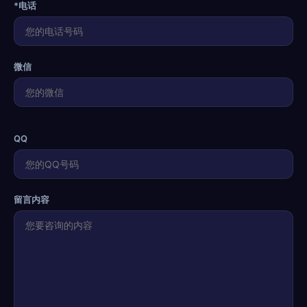
*电话
微信
QQ
留言内容