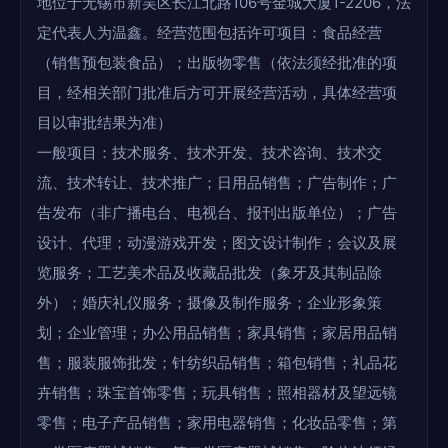
地位于无锡市新吴区长江北路106号金城大厦1-2206，法
定代表人为温鑫。经营范围包括许可项目：食品经营
（销售预包装食品）；出版物零售（依法须经批准的项
目，经相关部门批准后方可开展经营活动，具体经营项
目以审批结果为准）
一般项目：技术服务、技术开发、技术咨询、技术交
流、技术转让、技术推广；日用品销售；广告制作；广
告发布（非广播电台、电视台、报刊出版单位）；广告
设计、代理；动漫游戏开发；图文设计制作；会议及展
览服务；工艺美术品及收藏品批发（象牙及其制品除
外）；婚庆礼仪服务；摄像及制作服务；企业形象策
划；企业管理；办公用品销售；家具销售；家居用品销
售；服装服饰批发；针纺织品销售；箱包销售；礼品花
卉销售；珠宝首饰零售；玩具销售；照相器材及望远镜
零售；电子产品销售；家用电器销售；化妆品零售；第