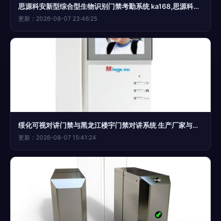
思源科安新型综合型生物识别门禁考勤系统 ka168,思源科安新型综合型生物识别门禁考勤系统 ka168生产厂家,思源科安新型综合型生物识别门禁考勤系统 ka168价格
更新：2026-08-07 23:46:25
绥化可视对讲门禁与黑龙江楼宇门禁对讲系统 生产厂家与价格全面分析
更新：2026-08-07 15:41:24