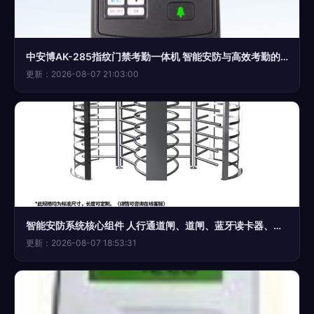
中安博AK-285指纹门禁考勤一体机 智能安防与高效考勤的融合之选
更新：2026-08-07 21:03:00
智能安防系统核心组件 人行通道闸、道闸、蓝牙读卡器、门禁考勤系统与车牌识别系统的综合解析
更新：2026-08-07 18:53:31