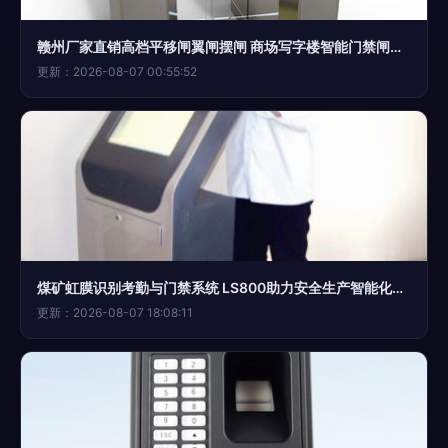
赣州厂家直销高档平移闸翼闸摆闸 商场写字楼智能门禁闸机首选
更新：2026-08-07 00:55:52
煤矿虹膜识别考勤与门禁系统 LS800助力安全生产智能化升级
更新：2026-08-07 18:08:11