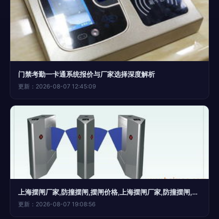
门禁考勤一卡通系统报价与厂家选择深度解析
更新：2026-08-07 12:45:09
上海摆闸厂家,防撞摆闸,摆闸价格,上海摆闸厂家,防撞摆闸,摆闸价格生产厂家,上海摆闸厂家,防撞摆闸,摆闸价格价格
更新：2026-08-07 19:08:56