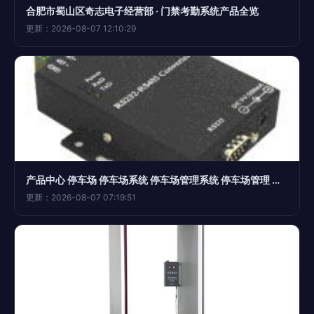
合肥市蜀山区奇志电子经营部 · 门禁考勤系统产品全览
更新：2026-08-07 12:10:29
产品中心 停车场 停车场系统 停车场管理系统 停车场管理 停车场设备 停车场设施 停车场设计 智能停车场 消费机 消费系统 售饭机 食堂售饭机 食堂售饭系统 售饭系统 水控机 水控器 节水控制器 节水器 节水控制系统 一卡通 门禁 考勤 上海国晟信息科技有
更新：2026-08-07 07:19:51